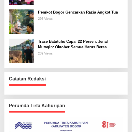
Pemkot Bogor Gencarkan Razia Angkot Tua
295 Views
Trase Batutulis Capai 22 Persen, Jenal
Mutaqin: Oktober Semua Harus Beres
289 Views
Catatan Redaksi
Perumda Tirta Kahuripan