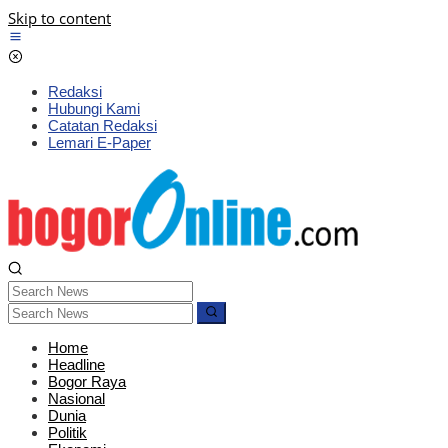
Skip to content
Redaksi
Hubungi Kami
Catatan Redaksi
Lemari E-Paper
Home
Headline
Bogor Raya
Nasional
Dunia
Politik