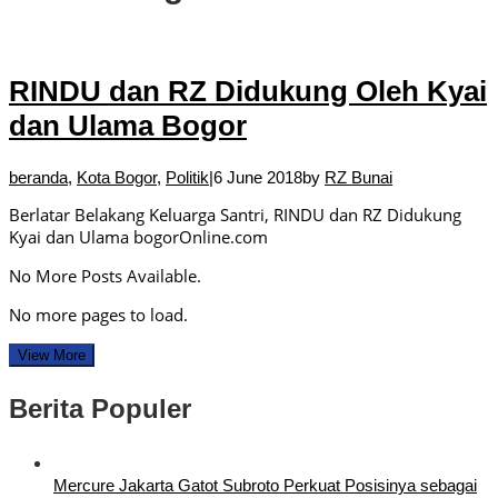
RINDU dan RZ Didukung Oleh Kyai
dan Ulama Bogor
beranda
,
Kota Bogor
,
Politik
|
6 June 2018
by
RZ Bunai
Berlatar Belakang Keluarga Santri, RINDU dan RZ Didukung
Kyai dan Ulama bogorOnline.com
No More Posts Available.
No more pages to load.
View More
Berita Populer
Mercure Jakarta Gatot Subroto Perkuat Posisinya sebagai