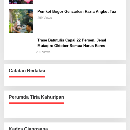
Pemkot Bogor Gencarkan Razia Angkot Tua
299 Views
Trase Batutulis Capai 22 Persen, Jenal
Mutaqin: Oktober Semua Harus Beres
292 Views
Catatan Redaksi
Perumda Tirta Kahuripan
Kades Ciangsana