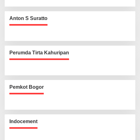
Anton S Suratto
Perumda Tirta Kahuripan
Pemkot Bogor
Indocement