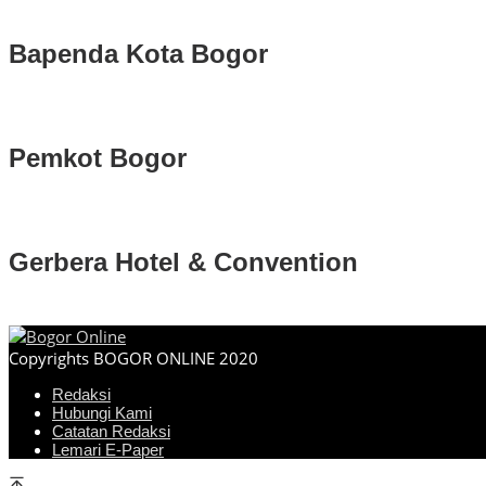
Bapenda Kota Bogor
Pemkot Bogor
Gerbera Hotel & Convention
Copyrights BOGOR ONLINE 2020
Redaksi
Hubungi Kami
Catatan Redaksi
Lemari E-Paper