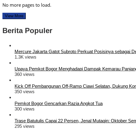
No more pages to load.
View More
Berita Populer
Mercure Jakarta Gatot Subroto Perkuat Posisinya sebagai Dest
1.3K views
Upaya Pemkot Bogor Menghadapi Dampak Kemarau Panjan
360 views
Kick Off Pembangunan Off-Ramp Ciawi Selatan, Dukung Konek
350 views
Pemkot Bogor Gencarkan Razia Angkot Tua
300 views
Trase Batutulis Capai 22 Persen, Jenal Mutaqin: Oktober S
295 views