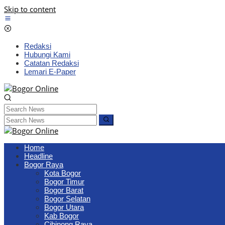
Skip to content
Redaksi
Hubungi Kami
Catatan Redaksi
Lemari E-Paper
Home
Headline
Bogor Raya
Kota Bogor
Bogor Timur
Bogor Barat
Bogor Selatan
Bogor Utara
Kab Bogor
Cibinong Raya