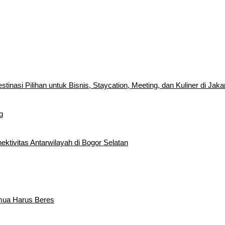
inasi Pilihan untuk Bisnis, Staycation, Meeting, dan Kuliner di Jaka
g
tivitas Antarwilayah di Bogor Selatan
emua Harus Beres