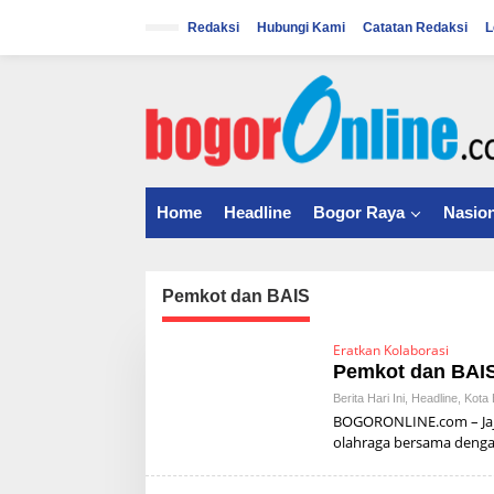
S
k
Redaksi
Hubungi Kami
Catatan Redaksi
L
i
p
t
o
c
o
n
t
Home
Headline
Bogor Raya
Nasion
e
n
t
Pemkot dan BAIS
Eratkan Kolaborasi
Pemkot dan BAI
Berita Hari Ini
,
Headline
,
Kota 
BOGORONLINE.com – Jaj
olahraga bersama deng