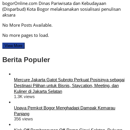
bogorOnline.com Dinas Pariwisata dan Kebudayaan
(Disparbud) Kota Bogor melaksanakan sosialisasi penulisan
aksara
No More Posts Available.
No more pages to load.
View More
Berita Populer
Mercure Jakarta Gatot Subroto Perkuat Posisinya sebagai
Destinasi Pilihan untuk Bisnis, Staycation, Meeting, dan
Kuliner di Jakarta Selatan
1.3K views
Upaya Pemkot Bogor Menghadapi Dampak Kemarau
Panjang
356 views