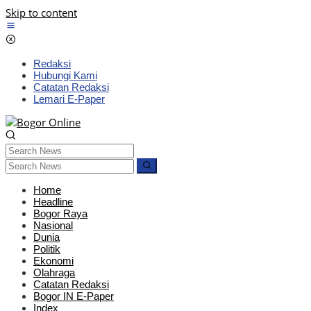
Skip to content
Redaksi
Hubungi Kami
Catatan Redaksi
Lemari E-Paper
Home
Headline
Bogor Raya
Nasional
Dunia
Politik
Ekonomi
Olahraga
Catatan Redaksi
Bogor IN E-Paper
Index