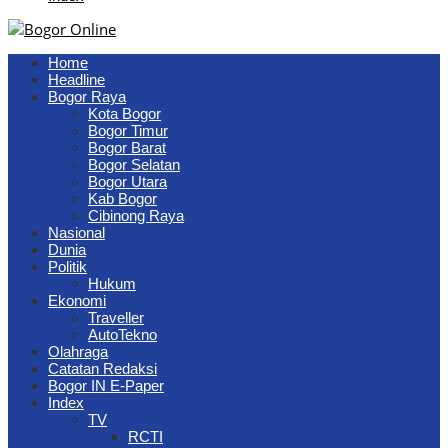
Home
Headline
Bogor Raya
Kota Bogor
Bogor Timur
Bogor Barat
Bogor Selatan
Bogor Utara
Kab Bogor
Cibinong Raya
Nasional
Dunia
Politik
Hukum
Ekonomi
Traveller
AutoTekno
Olahraga
Catatan Redaksi
Bogor IN E-Paper
Index
TV
RCTI