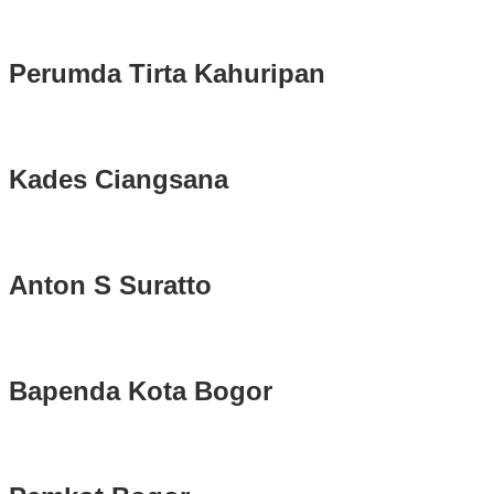
Serentak 2024 di Kabupaten Bogor Belum Bisa di Angkut ke PPS
Perumda Tirta Kahuripan
Kades Ciangsana
Anton S Suratto
Bapenda Kota Bogor