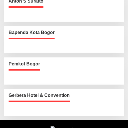
Anton S Suratto
Bapenda Kota Bogor
Pemkot Bogor
Gerbera Hotel & Convention