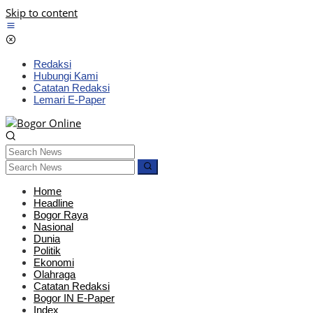
Skip to content
Redaksi
Hubungi Kami
Catatan Redaksi
Lemari E-Paper
Home
Headline
Bogor Raya
Nasional
Dunia
Politik
Ekonomi
Olahraga
Catatan Redaksi
Bogor IN E-Paper
Index