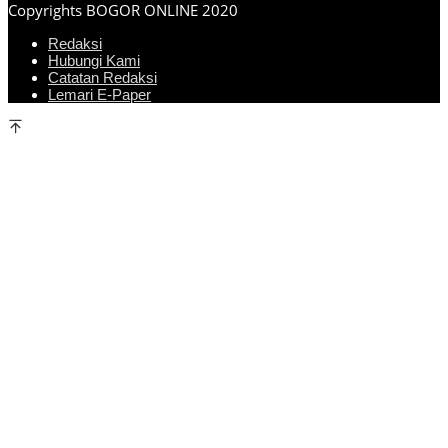
Copyrights BOGOR ONLINE 2020
Redaksi
Hubungi Kami
Catatan Redaksi
Lemari E-Paper