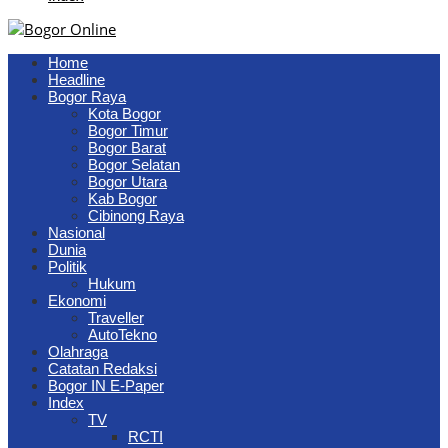
Home
Headline
Bogor Raya
Kota Bogor
Bogor Timur
Bogor Barat
Bogor Selatan
Bogor Utara
Kab Bogor
Cibinong Raya
Nasional
Dunia
Politik
Hukum
Ekonomi
Traveller
AutoTekno
Olahraga
Catatan Redaksi
Bogor IN E-Paper
Index
TV
RCTI