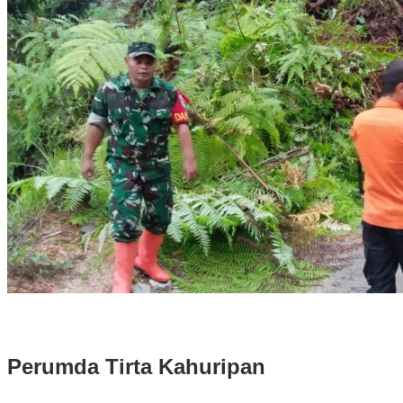
Longsor di Sukajaya, Logistik Hasil Pemungutan Suara Pilkada
Serentak 2024 di Kabupaten Bogor Belum Bisa di Angkut ke PPS
Perumda Tirta Kahuripan