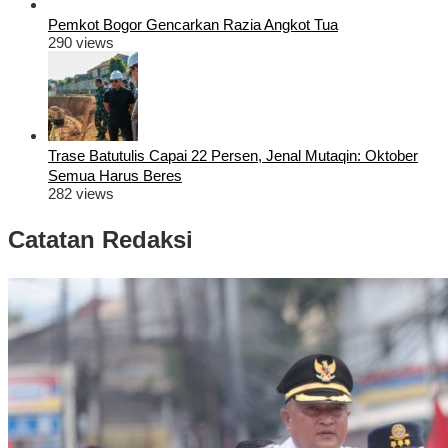
Pemkot Bogor Gencarkan Razia Angkot Tua
290 views
Trase Batutulis Capai 22 Persen, Jenal Mutaqin: Oktober
Semua Harus Beres
282 views
Catatan Redaksi