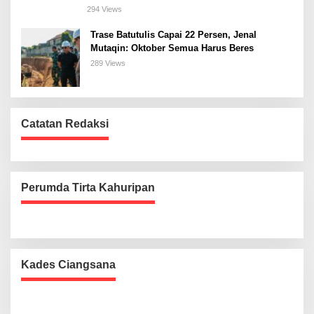
294 Views
Trase Batutulis Capai 22 Persen, Jenal
Mutaqin: Oktober Semua Harus Beres
289 Views
Catatan Redaksi
Perumda Tirta Kahuripan
Kades Ciangsana