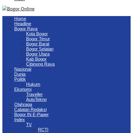
Home
Headline
Bogor Raya
Kota Bogor
Bogor Timur
Bogor Barat
Bogor Selatan
Bogor Utara
Kab Bogor
Cibinong Raya
Nasional
Dunia
Politik
Hukum
Ekonomi
Traveller
AutoTekno
Olahraga
Catatan Redaksi
Bogor IN E-Paper
Index
TV
RCTI