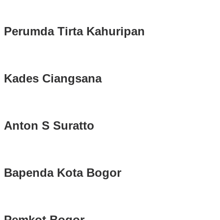
Serentak 2024 di Kabupaten Bogor Belum Bisa di Angkut ke PPS
Perumda Tirta Kahuripan
Kades Ciangsana
Anton S Suratto
Bapenda Kota Bogor
Pemkot Bogor