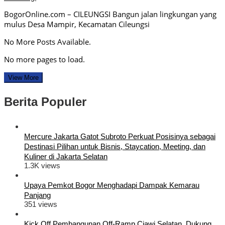
BogorOnline.com – CILEUNGSI Bangun jalan lingkungan yang
mulus Desa Mampir, Kecamatan Cileungsi
No More Posts Available.
No more pages to load.
View More
Berita Populer
Mercure Jakarta Gatot Subroto Perkuat Posisinya sebagai
Destinasi Pilihan untuk Bisnis, Staycation, Meeting, dan
Kuliner di Jakarta Selatan
1.3K views
Upaya Pemkot Bogor Menghadapi Dampak Kemarau
Panjang
351 views
Kick Off Pembangunan Off-Ramp Ciawi Selatan, Dukung