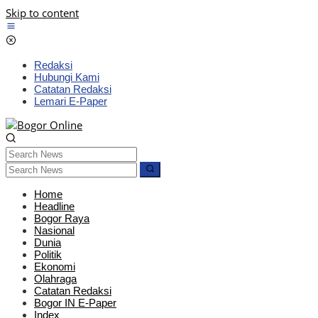
Skip to content
Redaksi
Hubungi Kami
Catatan Redaksi
Lemari E-Paper
Home
Headline
Bogor Raya
Nasional
Dunia
Politik
Ekonomi
Olahraga
Catatan Redaksi
Bogor IN E-Paper
Index