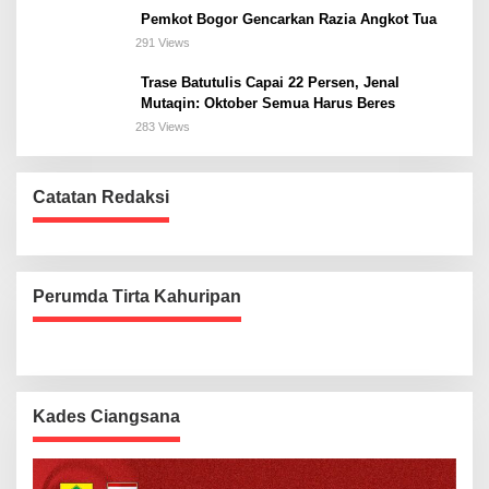
Pemkot Bogor Gencarkan Razia Angkot Tua
291 Views
Trase Batutulis Capai 22 Persen, Jenal
Mutaqin: Oktober Semua Harus Beres
283 Views
Catatan Redaksi
Perumda Tirta Kahuripan
Kades Ciangsana