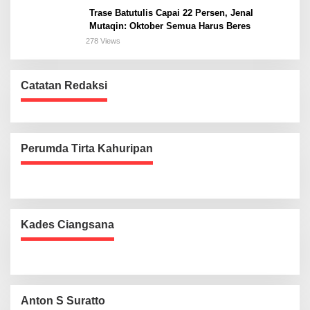
Trase Batutulis Capai 22 Persen, Jenal
Mutaqin: Oktober Semua Harus Beres
278 Views
Catatan Redaksi
Perumda Tirta Kahuripan
Kades Ciangsana
Anton S Suratto