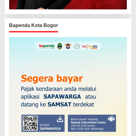
Bapenda Kota Bogor