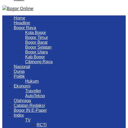
Home
Headline
Bogor Raya
Kota Bogor
Bogor Timur
Bogor Barat
Bogor Selatan
Bogor Utara
Kab Bogor
Cibinong Raya
Nasional
Dunia
Politik
Hukum
Ekonomi
Traveller
AutoTekno
Olahraga
Catatan Redaksi
Bogor IN E-Paper
Index
TV
RCTI