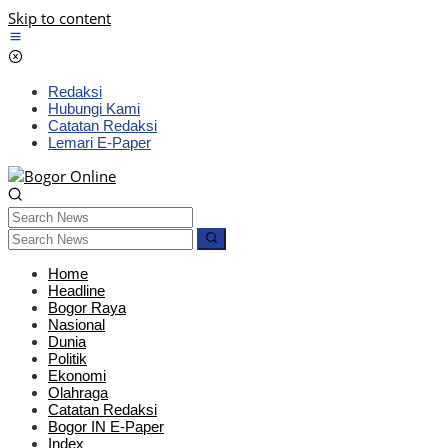
Skip to content
Redaksi
Hubungi Kami
Catatan Redaksi
Lemari E-Paper
Home
Headline
Bogor Raya
Nasional
Dunia
Politik
Ekonomi
Olahraga
Catatan Redaksi
Bogor IN E-Paper
Index