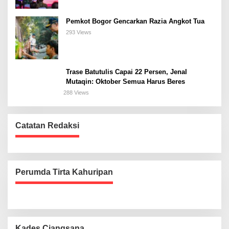
Pemkot Bogor Gencarkan Razia Angkot Tua
293 Views
Trase Batutulis Capai 22 Persen, Jenal
Mutaqin: Oktober Semua Harus Beres
288 Views
Catatan Redaksi
Perumda Tirta Kahuripan
Kades Ciangsana