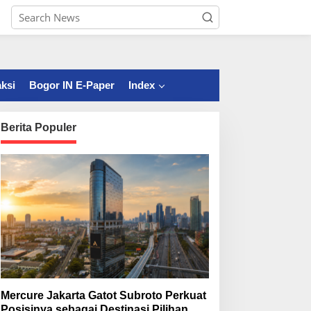
ksi
Bogor IN E-Paper
Index
Berita Populer
Mercure Jakarta Gatot Subroto Perkuat
Posisinya sebagai Destinasi Pilihan