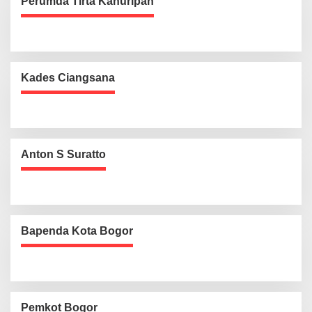
Perumda Tirta Kahuripan
Kades Ciangsana
Anton S Suratto
Bapenda Kota Bogor
Pemkot Bogor