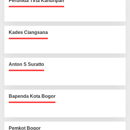
Perumda Tirta Kahuripan
Kades Ciangsana
Anton S Suratto
Bapenda Kota Bogor
Pemkot Bogor