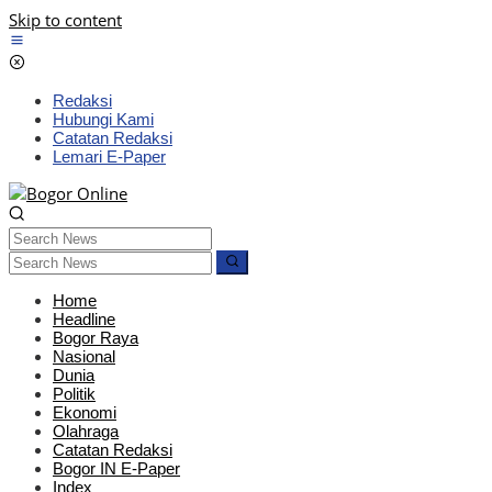
Skip to content
Redaksi
Hubungi Kami
Catatan Redaksi
Lemari E-Paper
Home
Headline
Bogor Raya
Nasional
Dunia
Politik
Ekonomi
Olahraga
Catatan Redaksi
Bogor IN E-Paper
Index