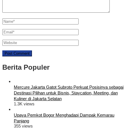
Berita Populer
Mercure Jakarta Gatot Subroto Perkuat Posisinya sebagai
Destinasi Pilihan untuk Bisnis, Staycation, Meeting, dan
Kuliner di Jakarta Selatan
1.3K views
Upaya Pemkot Bogor Menghadapi Dampak Kemarau
Panjang
355 views