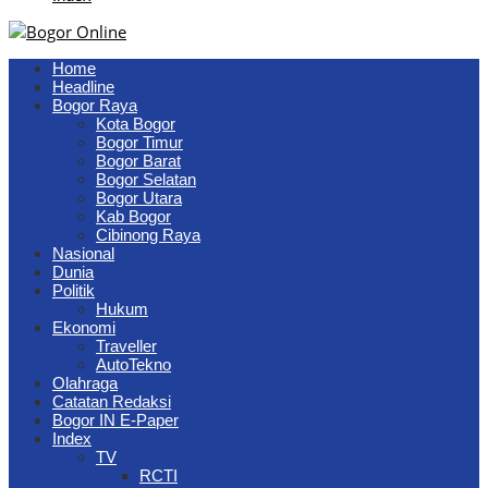
Home
Headline
Bogor Raya
Kota Bogor
Bogor Timur
Bogor Barat
Bogor Selatan
Bogor Utara
Kab Bogor
Cibinong Raya
Nasional
Dunia
Politik
Hukum
Ekonomi
Traveller
AutoTekno
Olahraga
Catatan Redaksi
Bogor IN E-Paper
Index
TV
RCTI