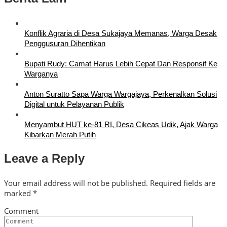
Konflik Agraria di Desa Sukajaya Memanas, Warga Desak
Penggusuran Dihentikan
Bupati Rudy: Camat Harus Lebih Cepat Dan Responsif Ke
Warganya
Anton Suratto Sapa Warga Wargajaya, Perkenalkan Solusi
Digital untuk Pelayanan Publik
Menyambut HUT ke-81 RI, Desa Cikeas Udik, Ajak Warga
Kibarkan Merah Putih
Leave a Reply
Your email address will not be published.
Required fields are
marked
*
Comment