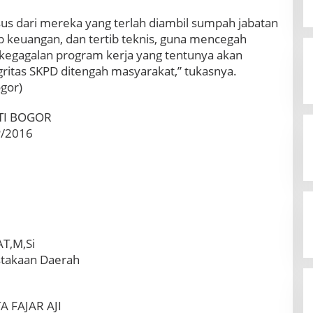
us dari mereka yang terlah diambil sumpah jabatan
tib keuangan, dan tertib teknis, guna mencegah
 kegagalan program kerja yang tentunya akan
ritas SKPD ditengah masyarakat,” tukasnya.
gor)
TI BOGOR
P/2016
T,M,Si
stakaan Daerah
 FAJAR AJI