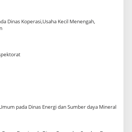
da Dinas Koperasi,Usaha Kecil Menengah,
n
spektorat
Umum pada Dinas Energi dan Sumber daya Mineral