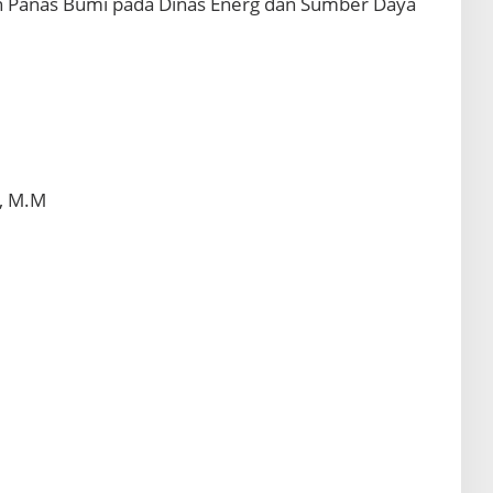
n Panas Bumi pada Dinas Energ dan Sumber Daya
, M.M