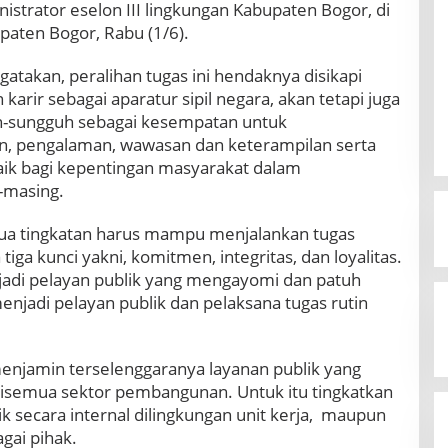
istrator eselon III lingkungan Kabupaten Bogor, di
paten Bogor, Rabu (1/6).
atakan, peralihan tugas ini hendaknya disikapi
rir sebagai aparatur sipil negara, akan tetapi juga
-sungguh sebagai kesempatan untuk
 pengalaman, wawasan dan keterampilan serta
k bagi kepentingan masyarakat dalam
-masing.
mua tingkatan harus mampu menjalankan tugas
ga kunci yakni, komitmen, integritas, dan loyalitas.
njadi pelayan publik yang mengayomi dan patuh
njadi pelayan publik dan pelaksana tugas rutin
njamin terselenggaranya layanan publik yang
 disemua sektor pembangunan. Untuk itu tingkatkan
k secara internal dilingkungan unit kerja, maupun
gai pihak.