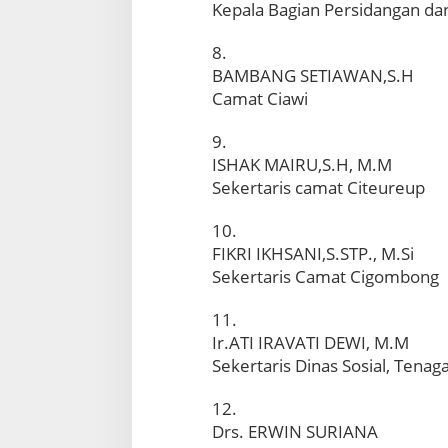
Kepala Bagian Persidangan da
8.
BAMBANG SETIAWAN,S.H
Camat Ciawi
9.
ISHAK MAIRU,S.H, M.M
Sekertaris camat Citeureup
10.
FIKRI IKHSANI,S.STP., M.Si
Sekertaris Camat Cigombong
11.
Ir.ATI IRAVATI DEWI, M.M
Sekertaris Dinas Sosial, Tenag
12.
Drs. ERWIN SURIANA