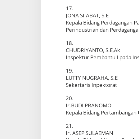
17.
JONA SIJABAT, S.E
Kepala Bidang Perdagangan Pa
Perindustrian dan Perdaganga
18.
CHUDRIYANTO, S.E,Ak
Inspektur Pembantu I pada In
19.
LUTTY NUGRAHA, S.E
Sekertaris Inpektorat
20.
Ir.BUDI PRANOMO
Kepala Bidang Pertambangan 
21.
Ir. ASEP SULAEMAN