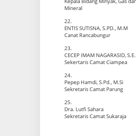
Kepala Bidang Minyak, Gas da
Mineral
22.
ENTIS SUTISNA, S.PD., M.M
Canat Rancabungur
23.
CECEP IMAM NAGARASID, S.E.
Sekertaris Camat Ciampea
24.
Pepep Hamdi, S.Pd., M.Si
Sekretaris Camat Parung
25.
Dra. Lutfi Sahara
Sekretaris Camat Sukaraja