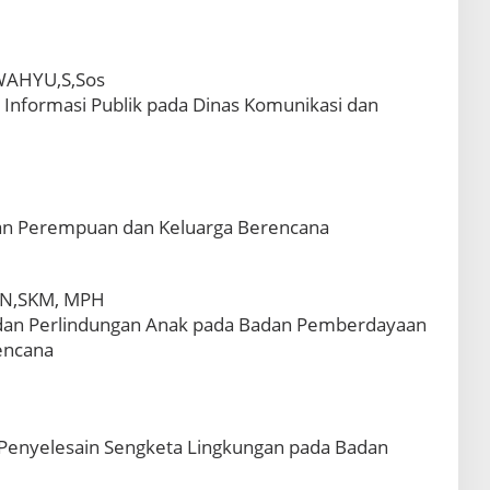
AHYU,S,Sos
 Informasi Publik pada Dinas Komunikasi dan
an Perempuan dan Keluarga Berencana
N,SKM, MPH
 dan Perlindungan Anak pada Badan Pemberdayaan
encana
 Penyelesain Sengketa Lingkungan pada Badan