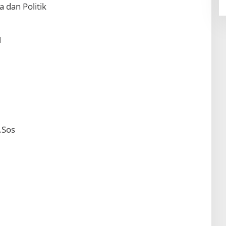
 dan Politik
H
.Sos