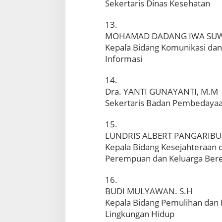
Sekertaris Dinas Kesehatan
13.
MOHAMAD DADANG IWA SUW
Kepala Bidang Komunikasi dan
Informasi
14.
Dra. YANTI GUNAYANTI, M.M
Sekertaris Badan Pembedaya
15.
LUNDRIS ALBERT PANGARIBU
Kepala Bidang Kesejahteraan
Perempuan dan Keluarga Ber
16.
BUDI MULYAWAN. S.H
Kepala Bidang Pemulihan dan
Lingkungan Hidup