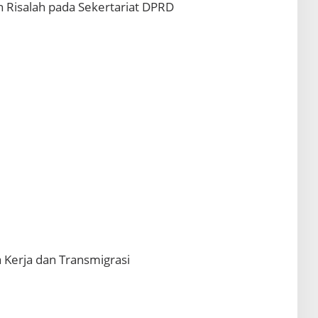
n Risalah pada Sekertariat DPRD
a Kerja dan Transmigrasi