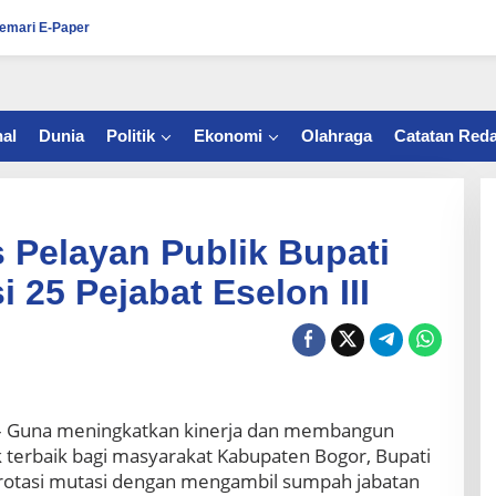
emari E-Paper
al
Dunia
Politik
Ekonomi
Olahraga
Catatan Reda
s Pelayan Publik Bupati
 25 Pejabat Eselon III
– Guna meningkatkan kinerja dan membangun
ik terbaik bagi masyarakat Kabupaten Bogor, Bupati
rotasi mutasi dengan mengambil sumpah jabatan