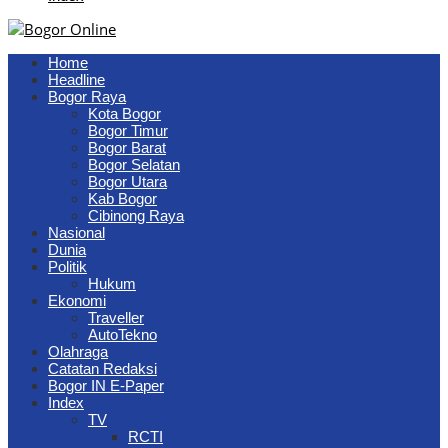
Home
Headline
Bogor Raya
Kota Bogor
Bogor Timur
Bogor Barat
Bogor Selatan
Bogor Utara
Kab Bogor
Cibinong Raya
Nasional
Dunia
Politik
Hukum
Ekonomi
Traveller
AutoTekno
Olahraga
Catatan Redaksi
Bogor IN E-Paper
Index
TV
RCTI