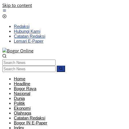
Skip to content
Redaksi
Hubungi Kami
Catatan Redaksi
Lemari E-Paper
Home
Headline
Bogor Raya
Nasional
Dunia
Politik
Ekonomi
Olahraga
Catatan Redaksi
Bogor IN E-Paper
Index