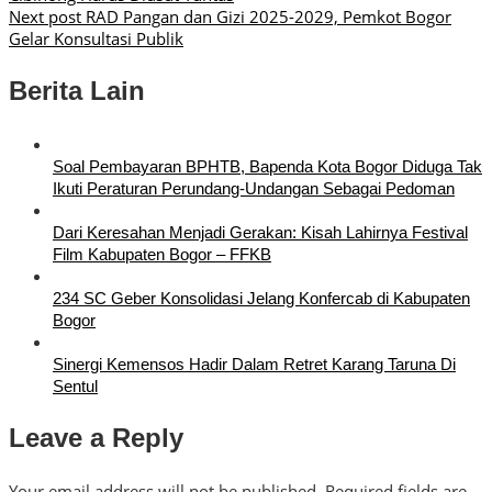
Next post
RAD Pangan dan Gizi 2025-2029, Pemkot Bogor
Gelar Konsultasi Publik
Berita Lain
Soal Pembayaran BPHTB, Bapenda Kota Bogor Diduga Tak
Ikuti Peraturan Perundang-Undangan Sebagai Pedoman
Dari Keresahan Menjadi Gerakan: Kisah Lahirnya Festival
Film Kabupaten Bogor – FFKB
234 SC Geber Konsolidasi Jelang Konfercab di Kabupaten
Bogor
Sinergi Kemensos Hadir Dalam Retret Karang Taruna Di
Sentul
Leave a Reply
Your email address will not be published.
Required fields are