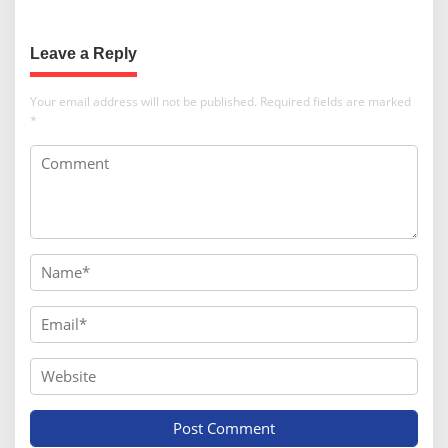
Jambu Dua
Leave a Reply
Your email address will not be published.
Required fields are marked
*