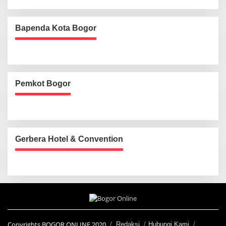
Bapenda Kota Bogor
Pemkot Bogor
Gerbera Hotel & Convention
Copyrights BOGOR ONLINE 2020
Redaksi
Hubungi Kami