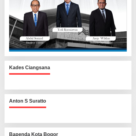
Kades Ciangsana
Anton S Suratto
Bapenda Kota Bogor