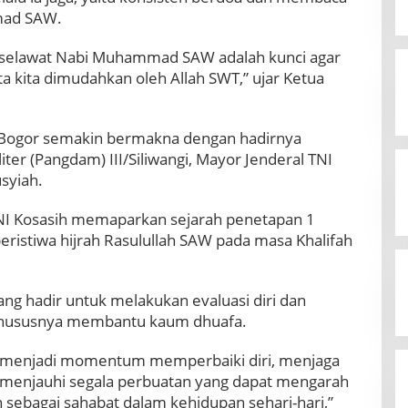
mad SAW.
 selawat Nabi Muhammad SAW adalah kunci agar
cita kita dimudahkan oleh Allah SWT,” ujar Ketua
a Bogor semakin bermakna dengan hadirnya
er (Pangdam) III/Siliwangi, Mayor Jenderal TNI
syiah.
I Kosasih memaparkan sejarah penetapan 1
ristiwa hijrah Rasulullah SAW pada masa Khalifah
ang hadir untuk melakukan evaluasi diri dan
khususnya membantu kaum dhuafa.
a menjadi momentum memperbaiki diri, menjaga
 menjauhi segala perbuatan yang dapat mengarah
n sebagai sahabat dalam kehidupan sehari-hari,”