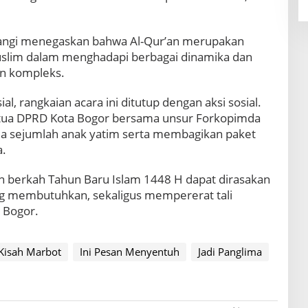
liwangi menegaskan bahwa Al-Qur’an merupakan
uslim dalam menghadapi berbagai dinamika dan
n kompleks.
al, rangkaian acara ini ditutup dengan aksi sosial.
etua DPRD Kota Bogor bersama unsur Forkopimda
 sejumlah anak yatim serta membagikan paket
a.
kan berkah Tahun Baru Islam 1448 H dapat dirasakan
ng membutuhkan, sekaligus mempererat tali
a Bogor.
Kisah Marbot
Ini Pesan Menyentuh
Jadi Panglima