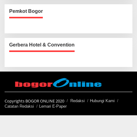
Pemkot Bogor
Gerbera Hotel & Convention
Copyrights BOGOR ONLINE 2020
Redaksi
Hubungi Kami
Catatan Redaksi
Lemari E-Paper