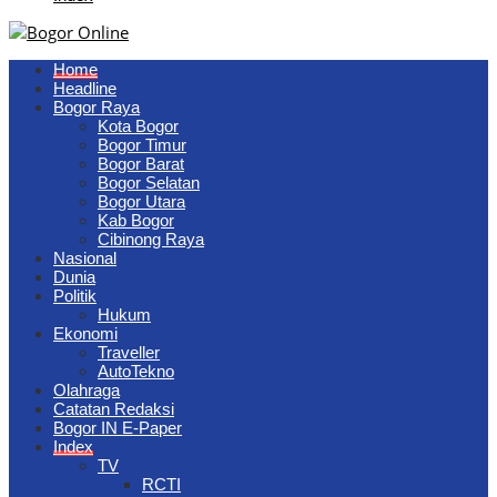
Home
Headline
Bogor Raya
Kota Bogor
Bogor Timur
Bogor Barat
Bogor Selatan
Bogor Utara
Kab Bogor
Cibinong Raya
Nasional
Dunia
Politik
Hukum
Ekonomi
Traveller
AutoTekno
Olahraga
Catatan Redaksi
Bogor IN E-Paper
Index
TV
RCTI