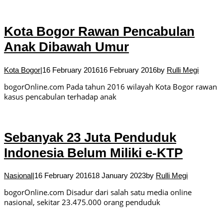
Kota Bogor Rawan Pencabulan
Anak Dibawah Umur
Kota Bogor
|
16 February 2016
16 February 2016
by
Rulli Megi
bogorOnline.com Pada tahun 2016 wilayah Kota Bogor rawan
kasus pencabulan terhadap anak
Sebanyak 23 Juta Penduduk
Indonesia Belum Miliki e-KTP
Nasional
|
16 February 2016
18 January 2023
by
Rulli Megi
bogorOnline.com Disadur dari salah satu media online
nasional, sekitar 23.475.000 orang penduduk