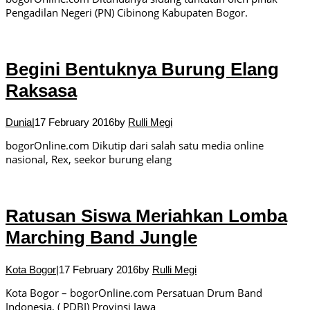
Pengadilan Negeri (PN) Cibinong Kabupaten Bogor.
Begini Bentuknya Burung Elang
Raksasa
Dunia
|
17 February 2016
by
Rulli Megi
bogorOnline.com Dikutip dari salah satu media online
nasional, Rex, seekor burung elang
Ratusan Siswa Meriahkan Lomba
Marching Band Jungle
Kota Bogor
|
17 February 2016
by
Rulli Megi
Kota Bogor – bogorOnline.com Persatuan Drum Band
Indonesia, ( PDBI) Provinsi Jawa