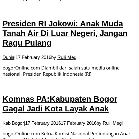
Presiden RI Jokowi: Anak Muda
Tanah Air Di Luar Negeri, Jangan
Ragu Pulang
Dunia
|
17 February 2016
by
Rulli Megi
bogorOnline.com Diambil dari salah satu media online
nasional, Presiden Republik Indonesia (RI)
Komnas PA:Kabupaten Bogor
Gagal Jadi Kota Layak Anak
Kab Bogor
|
17 February 2016
17 February 2016
by
Rulli Megi
bogorOnline.com Ketua Komisi Nasional Perlindungan Anak