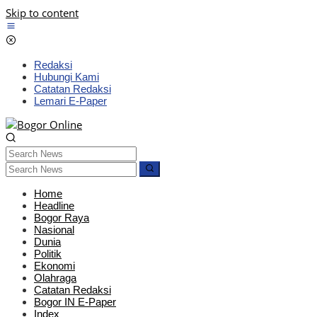
Skip to content
Redaksi
Hubungi Kami
Catatan Redaksi
Lemari E-Paper
Home
Headline
Bogor Raya
Nasional
Dunia
Politik
Ekonomi
Olahraga
Catatan Redaksi
Bogor IN E-Paper
Index