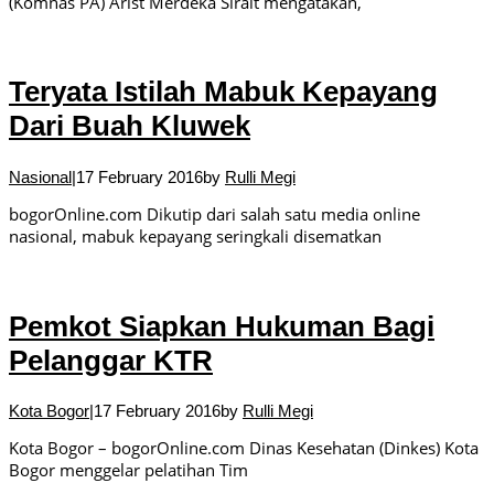
(Komnas PA) Arist Merdeka Sirait mengatakan,
Teryata Istilah Mabuk Kepayang
Dari Buah Kluwek
Nasional
|
17 February 2016
by
Rulli Megi
bogorOnline.com Dikutip dari salah satu media online
nasional, mabuk kepayang seringkali disematkan
Pemkot Siapkan Hukuman Bagi
Pelanggar KTR
Kota Bogor
|
17 February 2016
by
Rulli Megi
Kota Bogor – bogorOnline.com Dinas Kesehatan (Dinkes) Kota
Bogor menggelar pelatihan Tim