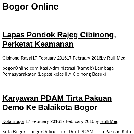
Bogor Online
Lapas Pondok Rajeg Cibinong,
Perketat Keamanan
Cibinong Raya
|
17 February 2016
17 February 2016
by
Rulli Megi
bogorOnline.com Kasi Administrasi (Kamtib) Lembaga
Pemasyarakatan (Lapas) kelas II A Cibinong Basuki
Karyawan PDAM Tirta Pakuan
Demo Ke Balaikota Bogor
Kota Bogor
|
17 February 2016
17 February 2016
by
Rulli Megi
Kota Bogor – bogorOnline.com Dirut PDAM Tirta Pakuan Kota