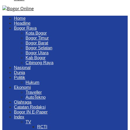
Home
Headline
Bogor Raya
Kota Bogor
Bogor Timur
Bogor Barat
Bogor Selatan
Bogor Utara
Kab Bogor
Cibinong Raya
Nasional
Dunia
Politik
Hukum
Ekonomi
Traveller
AutoTekno
Olahraga
Catatan Redaksi
Bogor IN E-Paper
Index
TV
RCTI