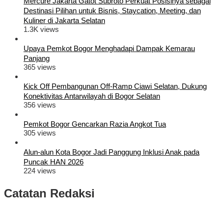
Mercure Jakarta Gatot Subroto Perkuat Posisinya sebagai
Destinasi Pilihan untuk Bisnis, Staycation, Meeting, dan
Kuliner di Jakarta Selatan
1.3K views
Upaya Pemkot Bogor Menghadapi Dampak Kemarau
Panjang
365 views
Kick Off Pembangunan Off-Ramp Ciawi Selatan, Dukung
Konektivitas Antarwilayah di Bogor Selatan
356 views
Pemkot Bogor Gencarkan Razia Angkot Tua
305 views
Alun-alun Kota Bogor Jadi Panggung Inklusi Anak pada
Puncak HAN 2026
224 views
Catatan Redaksi