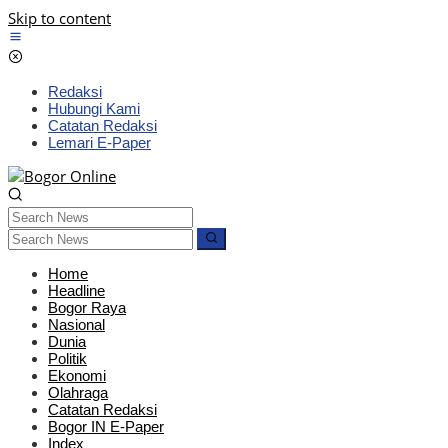
Skip to content
Redaksi
Hubungi Kami
Catatan Redaksi
Lemari E-Paper
Home
Headline
Bogor Raya
Nasional
Dunia
Politik
Ekonomi
Olahraga
Catatan Redaksi
Bogor IN E-Paper
Index