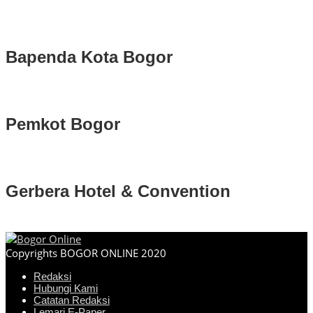
Bapenda Kota Bogor
Pemkot Bogor
Gerbera Hotel & Convention
Copyrights BOGOR ONLINE 2020
Redaksi
Hubungi Kami
Catatan Redaksi
Lemari E-Paper