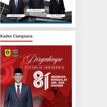
Kades Ciangsana