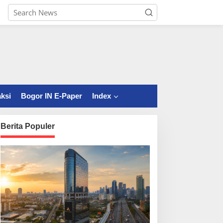
ksi
Bogor IN E-Paper
Index
Berita Populer