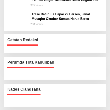
305 Views
Trase Batutulis Capai 22 Persen, Jenal
Mutaqin: Oktober Semua Harus Beres
298 Views
Catatan Redaksi
Perumda Tirta Kahuripan
Kades Ciangsana