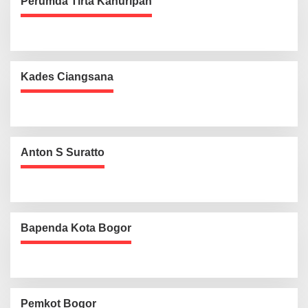
Perumda Tirta Kahuripan
Kades Ciangsana
Anton S Suratto
Bapenda Kota Bogor
Pemkot Bogor