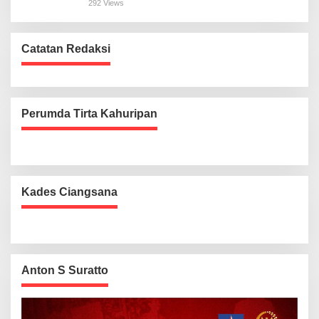
292 Views
Catatan Redaksi
Perumda Tirta Kahuripan
Kades Ciangsana
Anton S Suratto