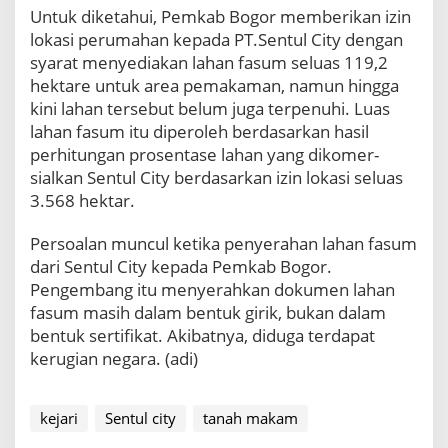
Untuk diketahui, Pemkab Bogor memberikan izin
lokasi perumahan kepada PT.Sentul City dengan
syarat menyediakan lahan fasum seluas 119,2
hek­tare untuk area pemakaman, namun hingga
kini lahan tersebut belum juga terpenuhi. Luas
lahan fasum itu diperoleh berdasarkan hasil
perhitungan prosentase lahan yang dikomer­
sialkan Sentul City berdasarkan izin lokasi seluas
3.568 hektar.
Persoalan muncul ketika penyerahan lahan fasum
dari Sentul City kepada Pemkab Bogor.
Pengembang itu menyerahkan do­kumen lahan
fasum masih dalam bentuk girik, bukan dalam
bentuk sertifikat. Akibatnya, diduga terdapat
kerugian negara. (adi)
kejari
Sentul city
tanah makam