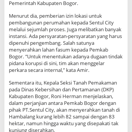
Pemerintah Kabupaten Bogor.
Menurut dia, pemberian izin lokasi untuk
pembangunan pe­rumahan kepada Sentul City
melalui sejumlah proses. Juga melibatkan banyak
instansi. Ada persyaratan-persyaratan yang harus
dipenuhi pengembang. Salah satunya
menyerahkan lahan fasum kepada Pemkab
Bogor. “Untuk menentukan adanya dugaan tindak
pidana korupsi di sini, tim akan menggelar
perkara secara internal,” kata Amir.
Sementara itu, Kepala Seksi Tanah Pemakaman
pada Dinas Kebersihan dan Pertamanan (DKP)
Kabupaten Bogor, Roni Herman menjelaskan,
dalam perjanjian antara Pemkab Bogor dengan
pihak PT.Sentul City, akan menyerahkan tanah di
Hambalang kurang lebih 82 sampai dengan 83
hektar, namun hingga waktu yang disepakati tak
kunjung diserahkan.