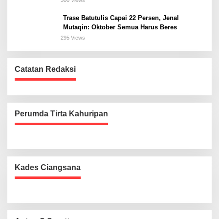
Trase Batutulis Capai 22 Persen, Jenal
Mutaqin: Oktober Semua Harus Beres
295 Views
Catatan Redaksi
Perumda Tirta Kahuripan
Kades Ciangsana