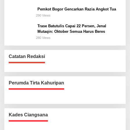
Pemkot Bogor Gencarkan Razia Angkot Tua
290 Views
Trase Batutulis Capai 22 Persen, Jenal
Mutaqin: Oktober Semua Harus Beres
280 Views
Catatan Redaksi
Perumda Tirta Kahuripan
Kades Ciangsana