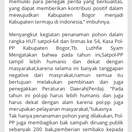
memuliki para penegak perda yang berkualitas,
yang dapat memberikan kontribusi positif dalam
mewujudkan Kabupaten Bogor menjadi
Kabupaten termaju di Indonesia,” imbuhnya.
Menyangkut kegiatan penanaman pohon dalam
rangka HUT satpol-64 dan linmas ke 54, Kasa Pol-
PP Kabupaten Bogor,Tb. Luthfie Syam
Mengatakan bahwa pada tahun ini,Satpol-PP
tampil lebih humanis dan dekat dengan
masyarakat,karena selama ini banyak tanggapan
negative dari masyrakat,namun semua itu
bertujuan melakukan pembinaan dan juga
penegakkan Peraturan Daerah(Perda). “Pada
tahun ini pol-pp harus lebih humanis dan juga
harus dekat dengan alam karena pol-pp juga
merupakan pelayanan masyarakat,”tukasnya
Tak hanya penanaman pohon yang dilakukan, Pol-
PP juga membagikan bak sampah diruang publik
sebanyak 200 bak,pemberian sembako kepada