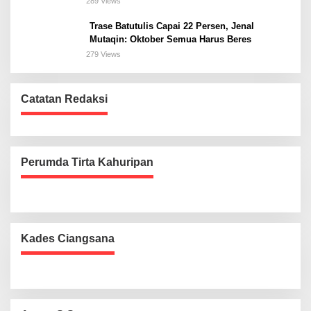
289 Views
Trase Batutulis Capai 22 Persen, Jenal
Mutaqin: Oktober Semua Harus Beres
279 Views
Catatan Redaksi
Perumda Tirta Kahuripan
Kades Ciangsana