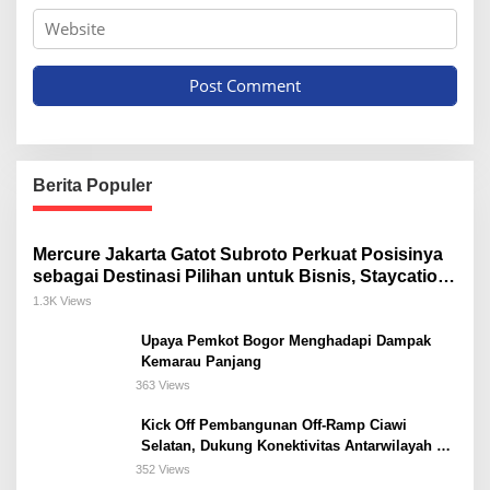
Berita Populer
Mercure Jakarta Gatot Subroto Perkuat Posisinya
sebagai Destinasi Pilihan untuk Bisnis, Staycation,
Meeting, dan Kuliner di Jakarta Selatan
1.3K Views
Upaya Pemkot Bogor Menghadapi Dampak
Kemarau Panjang
363 Views
Kick Off Pembangunan Off-Ramp Ciawi
Selatan, Dukung Konektivitas Antarwilayah di
Bogor Selatan
352 Views