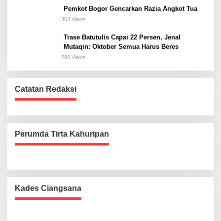
Pemkot Bogor Gencarkan Razia Angkot Tua
303 Views
Trase Batutulis Capai 22 Persen, Jenal
Mutaqin: Oktober Semua Harus Beres
298 Views
Catatan Redaksi
Perumda Tirta Kahuripan
Kades Ciangsana