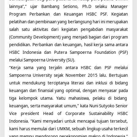
lainnya”,” ujar Bambang Setiono, Ph.D selaku Manager
Program Perbankan dan Keuangan HSBC PSF.
Kegiatan
pelatihan dan pembinaan yang berlangsung hari ini merupakan
salah satu aktivitas dari kegiatan pengabdian masyarakat
(Community Development) yang menjadi bagian dari program
pendidikan. Perbankan dan keuangan, hasil kerja sama antara
HSBC Indonesia dan Putera Sampoerna Foundation (PSF)
melalui Sampoerna University (SU).
“Kerja sama yang terjalin antara HSBC dan PSF melalui
Sampoerna University sejak November 2015 lalu. Bertujuan
untuk mendukung terciptanya literasi dan inklusi di bidang
keuangan dan finansial yang optimal, dengan menyasar pada
tiga kelompok utama. Yaitu mahasiswa, pelaku di bidang
keuangan, serta masyarakat umum,” kata Nuni Sutyoko Senior
Vice president Head of Corporate Sustainability HSBC
Indonesia. “Kami menyadari untuk mencapai tujuan tersebut,
kami harus memulai dari UMKM, sebuah lingkup usaha terkecil
yang mampu mendorong perekonomian makro di Indonesia,”