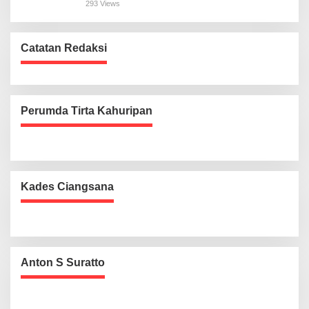
293 Views
Catatan Redaksi
Perumda Tirta Kahuripan
Kades Ciangsana
Anton S Suratto