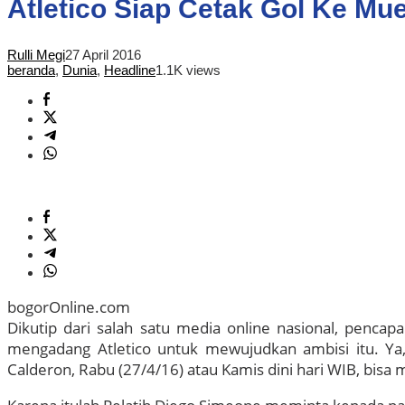
Atletico Siap Cetak Gol Ke M
Rulli Megi
27 April 2016
beranda
,
Dunia
,
Headline
1.1K views
bogorOnline.com
Dikutip dari salah satu media online nasional, pencapa
mengadang Atletico untuk mewujudkan ambisi itu. Ya,
Calderon, Rabu (27/4/16) atau Kamis dini hari WIB, bisa me