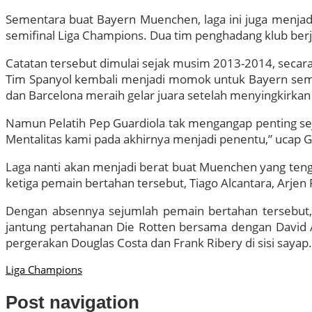
Sementara buat Bayern Muenchen, laga ini juga menjadi 
semifinal Liga Champions. Dua tim penghadang klub berju
Catatan tersebut dimulai sejak musim 2013-2014, secara 
Tim Spanyol kembali menjadi momok untuk Bayern semus
dan Barcelona meraih gelar juara setelah menyingkirkan
Namun Pelatih Pep Guardiola tak mengangap penting seja
Mentalitas kami pada akhirnya menjadi penentu,” ucap G
Laga nanti akan menjadi berat buat Muenchen yang teng
ketiga pemain bertahan tersebut, Tiago Alcantara, Arje
Dengan absennya sejumlah pemain bertahan tersebut, 
jantung pertahanan Die Rotten bersama dengan David Al
pergerakan Douglas Costa dan Frank Ribery di sisi sayap.
Liga Champions
Post navigation