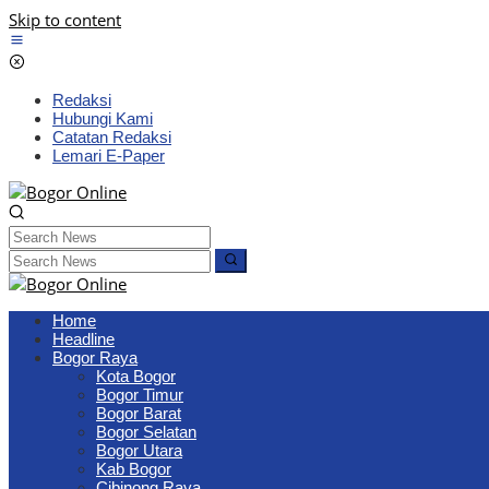
Skip to content
Redaksi
Hubungi Kami
Catatan Redaksi
Lemari E-Paper
Home
Headline
Bogor Raya
Kota Bogor
Bogor Timur
Bogor Barat
Bogor Selatan
Bogor Utara
Kab Bogor
Cibinong Raya