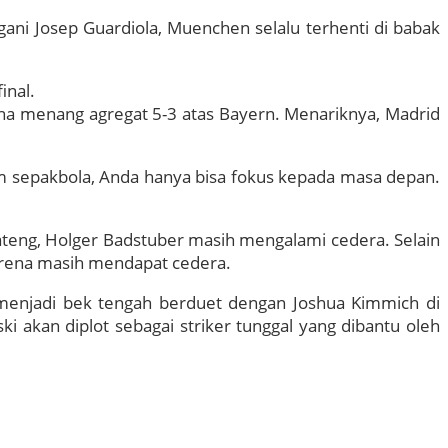
gani Josep Guardiola, Muenchen selalu terhenti di babak
inal.
na menang agregat 5-3 atas Bayern. Menariknya, Madrid
lam sepakbola, Anda hanya bisa fokus kepada masa depan.
ateng, Holger Badstuber masih mengalami cedera. Selain
karena masih mendapat cedera.
 menjadi bek tengah berduet dengan Joshua Kimmich di
 akan diplot sebagai striker tunggal yang dibantu oleh