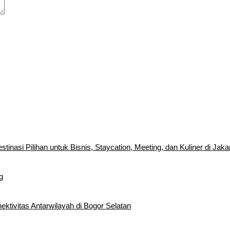
inasi Pilihan untuk Bisnis, Staycation, Meeting, dan Kuliner di Jaka
g
tivitas Antarwilayah di Bogor Selatan