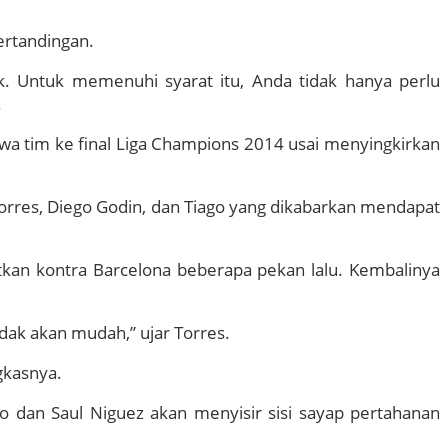
ertandingan.
k. Untuk memenuhi syarat itu, Anda tidak hanya perlu
.
wa tim ke final Liga Champions 2014 usai menyingkirkan
Torres, Diego Godin, dan Tiago yang dikabarkan mendapat
tkan kontra Barcelona beberapa pekan lalu. Kembalinya
idak akan mudah,” ujar Torres.
gkasnya.
o dan Saul Niguez akan menyisir sisi sayap pertahanan