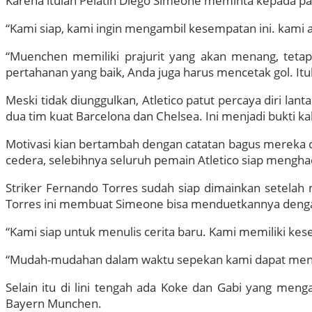
Karena itulah Pelatih Diego Simeone meminta kepada pa
“Kami siap, kami ingin mengambil kesempatan ini. kami 
“Muenchen memiliki prajurit yang akan menang, tetap
pertahanan yang baik, Anda juga harus mencetak gol. I
Meski tidak diunggulkan, Atletico patut percaya diri 
dua tim kuat Barcelona dan Chelsea. Ini menjadi bukti ka
Motivasi kian bertambah dengan catatan bagus mereka di
cedera, selebihnya seluruh pemain Atletico siap menghada
Striker Fernando Torres sudah siap dimainkan setelah
Torres ini membuat Simeone bisa menduetkannya dengan 
“Kami siap untuk menulis cerita baru. Kami memiliki kesem
“Mudah-mudahan dalam waktu sepekan kami dapat menga
Selain itu di lini tengah ada Koke dan Gabi yang men
Bayern Munchen.