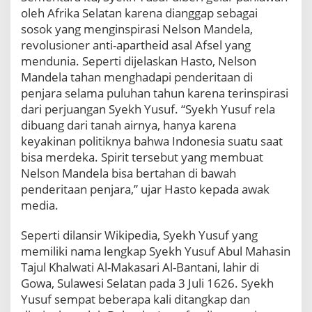
oleh Afrika Selatan karena dianggap sebagai
sosok yang menginspirasi Nelson Mandela,
revolusioner anti-apartheid asal Afsel yang
mendunia. Seperti dijelaskan Hasto, Nelson
Mandela tahan menghadapi penderitaan di
penjara selama puluhan tahun karena terinspirasi
dari perjuangan Syekh Yusuf. “Syekh Yusuf rela
dibuang dari tanah airnya, hanya karena
keyakinan politiknya bahwa Indonesia suatu saat
bisa merdeka. Spirit tersebut yang membuat
Nelson Mandela bisa bertahan di bawah
penderitaan penjara,” ujar Hasto kepada awak
media.
Seperti dilansir Wikipedia, Syekh Yusuf yang
memiliki nama lengkap Syekh Yusuf Abul Mahasin
Tajul Khalwati Al-Makasari Al-Bantani, lahir di
Gowa, Sulawesi Selatan pada 3 Juli 1626. Syekh
Yusuf sempat beberapa kali ditangkap dan