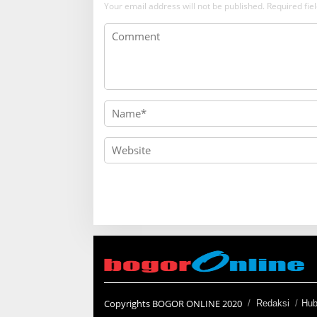
Your email address will not be published.
Required fi
Copyrights BOGOR ONLINE 2020
Redaksi
Hub