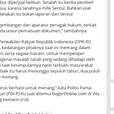
t diperjual belikan. Setalah itu ketika pembeli
isa, karena tanahnya milik Sentul. Bahkan soal
anakan itu bukan laporan dari Sentul.
gembangan dari aparatur penagak hukum, terkait
n ada unsur pemalsuan dokumen,” tambahnya.
rwakilan Rakyat Republik Indonesia (DPR-RI)
, kedatangan pihaknya saat ini memang dalam
ti serta segala macam. Untuk mempelajari
genai masalah tanah yang sedang dihadapi oleh
 saat kesimpulannya nanti terbukti masyarakat
, baik itu harus menunggu sepuluh tahun, dua puluh
an menang.
arus berhasil untuk menang,” kata Politis Partai
n (PDI-P) itu saat ditemui bogorOnline.com di Vila
 kemarin.(rul)