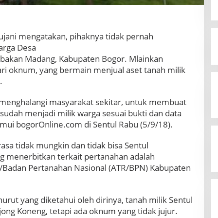
Mujani mengatakan, pihaknya tidak pernah
arga Desa
bakan Madang, Kabupaten Bogor. Mlainkan
ari oknum, yang bermain menjual aset tanah milik
.
h menghalangi masyarakat sekitar, untuk membuat
sudah menjadi milik warga sesuai bukti dan data
temui bogorOnline.com di Sentul Rabu (5/9/18).
asa tidak mungkin dan tidak bisa Sentul
g menerbitkan terkait pertanahan adalah
g/Badan Pertanahan Nasional (ATR/BPN) Kabupaten
rut yang diketahui oleh dirinya, tanah milik Sentul
ojong Koneng, tetapi ada oknum yang tidak jujur.