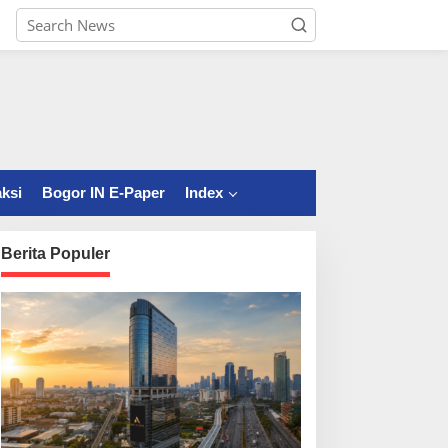
ksi
Bogor IN E-Paper
Index
Berita Populer