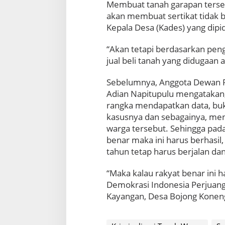
Membuat tanah garapan tersebu
akan membuat sertikat tidak b
Kepala Desa (Kades) yang dipid
“Akan tetapi berdasarkan pen
jual beli tanah yang didugaa
Sebelumnya, Anggota Dewan Pe
Adian Napitupulu mengatakan
rangka mendapatkan data, buk
kasusnya dan sebagainya, men
warga tersebut. Sehingga pada
benar maka ini harus berhasil
tahun tetap harus berjalan d
“Maka kalau rakyat benar ini h
Demokrasi Indonesia Perjuanga
Kayangan, Desa Bojong Koneng