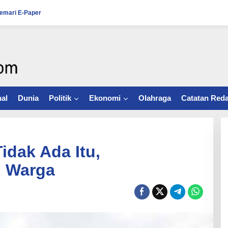
emari E-Paper
al
Dunia
Politik
Ekonomi
Olahraga
Catatan Reda
Tidak Ada Itu,
h Warga