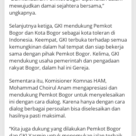
mewujudkan damai sejahtera bersama,”
ungkapnya.
Selanjutnya ketiga, GKI mendukung Pemkot
Bogor dan Kota Bogor sebagai kota toleran di
Indonesia. Keempat, GKI terbuka terhadap semua
kemungkinan dalam hal tempat dan siap bekerja
sama dengan pihak Pemkot Bogor. Kelima, GKI
mendukung usaha pemerintah dan pengadaan
rakyat Bogor, dalam hal ini Gereja.
Sementara itu, Komisioner Komnas HAM,
Mohammad Choirul Anam mengapresiasi dan
mendukung Pemkot Bogor untuk menyelesaikan
ini dengan cara dialog. Karena hanya dengan cara
dialog berbagai persoalan bisa diselesaikan dan
hasilnya pasti maksimal.
“Kita juga dukung yang dilakukan Pemkot Bogor
dan GKI Yasmin untuk menemukan jalan terbaik.