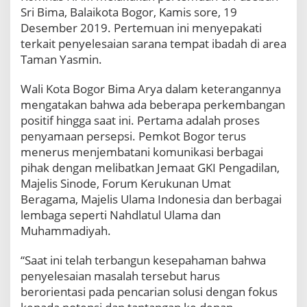
S
Sri Bima, Balaikota Bogor, Kamis sore, 19
o
Desember 2019. Pertemuan ini menyepakati
l
terkait penyelesaian sarana tempat ibadah di area
u
Taman Yasmin.
s
i
P
Wali Kota Bogor Bima Arya dalam keterangannya
e
mengatakan bahwa ada beberapa perkembangan
m
positif hingga saat ini. Pertama adalah proses
b
penyamaan persepsi. Pemkot Bogor terus
a
n
menerus menjembatani komunikasi berbagai
g
pihak dengan melibatkan Jemaat GKI Pengadilan,
u
Majelis Sinode, Forum Kerukunan Umat
n
Beragama, Majelis Ulama Indonesia dan berbagai
a
lembaga seperti Nahdlatul Ulama dan
n
G
Muhammadiyah.
e
r
“Saat ini telah terbangun kesepahaman bahwa
e
penyelesaian masalah tersebut harus
j
berorientasi pada pencarian solusi dengan fokus
a
d