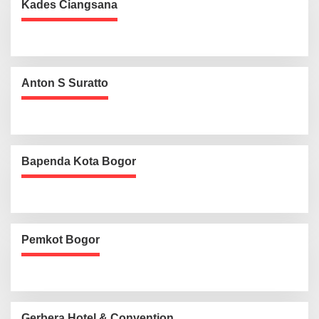
Kades Ciangsana
Anton S Suratto
Bapenda Kota Bogor
Pemkot Bogor
Gerbera Hotel & Convention