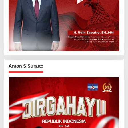
Anton S Suratto