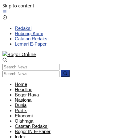
Skip to content
Redaksi
Hubungi Kami
Catatan Redaksi
Lemari E-Paper
Home
Headline
Bogor Raya
Nasional
Dunia
Politik
Ekonomi
Olahraga
Catatan Redaksi
Bogor IN E-Paper
Index