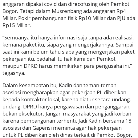
anggaran dipakai covid dan direcofusing oleh Pemkot
Bogor. Tetapi dalam Musrenbang ada anggaran Rp4
Miliar, Pokir pembangunan fisik Rp10 Miliar dan PJU ada
Rp15 Miliar.
“Semuanya itu hanya informasi saja tanpa ada realisasi,
kemana paket itu, siapa yang mengerjakannya. Sampai
saat ini kami belum tahu siapa yang mengerjakan paket
pekerjaan itu, padahal itu hak kami dan Pemkot
maupun DPRD harus memikirkan para pengusaha ini,”
tegasnya.
Dalam kesempatan itu, Kadin dan teman-teman
asosiasi mengharapkan agar pekerjaan PL diberikan
kepada kontraktor lokal, karena diatur secara undang-
undang. DPRD hanya pengawasan dan penganggaran,
bukan eksekutor. Jangan masyarakat yang jadi korban
karena pembangunan terhenti. Jadi Kadin bersama 18
asosiasi dan Gapensi meminta agar hak pekerjaan
untuk PL diberikan oleh dinas terkait di Pemkot Bogor,