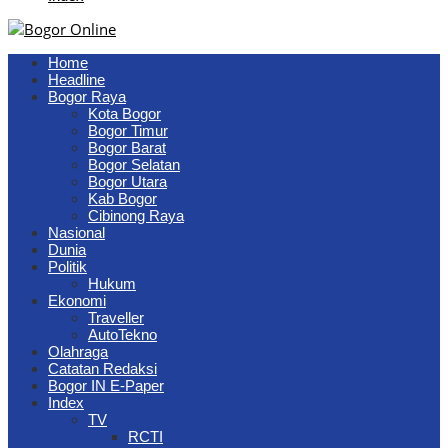
Home
Headline
Bogor Raya
Kota Bogor
Bogor Timur
Bogor Barat
Bogor Selatan
Bogor Utara
Kab Bogor
Cibinong Raya
Nasional
Dunia
Politik
Hukum
Ekonomi
Traveller
AutoTekno
Olahraga
Catatan Redaksi
Bogor IN E-Paper
Index
TV
RCTI