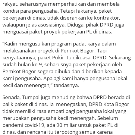
rakyat, seharusnya memperhatikan dan membela
kondisi para pengusaha. Tetapi faktanya, paket
pekerjaan di dinas, tidak diserahkan ke kontraktor,
walaupun jelas asosiasinya. Diduga, pihak DPRD juga
menguasai paket proyek pekerjaan PL di dinas.
“Kadin mengusulkan program padat karya dalam
melaksanakan proyek di Pemkot Bogor. Tapi
kenyataannya, paket Pokir itu dikuasai DPRD. Sekarang
sudah bulan ke 9, seharusnya paket pekerjaan oleh
Pemkot Bogor segera dibuka dan diberikan kepada
kami pengusaha. Apalagi kami hanya pengusaha lokal
kecil dan menengah,” tandasnya.
Senada, Tumpal juga menuding bahwa DPRD berada di
balik paket di dinas. Ia menegaskan, DPRD Kota Bogor
tidak memiliki rasa empati bagi pengusaha lokal yang
merupakan pengusaha kecil menengah. Sebelum
pandemi covid-19, ada 90 miliar untuk paket PL di
dinas, dan rencana itu terpotong semua karena