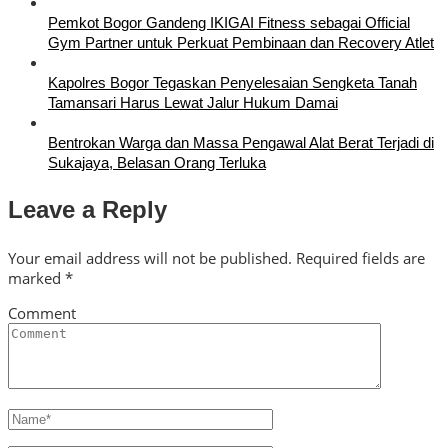
Pemkot Bogor Gandeng IKIGAI Fitness sebagai Official
Gym Partner untuk Perkuat Pembinaan dan Recovery Atlet
Kapolres Bogor Tegaskan Penyelesaian Sengketa Tanah
Tamansari Harus Lewat Jalur Hukum Damai
Bentrokan Warga dan Massa Pengawal Alat Berat Terjadi di
Sukajaya, Belasan Orang Terluka
Leave a Reply
Your email address will not be published.
Required fields are
marked
*
Comment