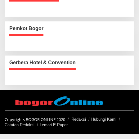
Pemkot Bogor
Gerbera Hotel & Convention
Copyrights BOGOR ONLINE 2020
Redaksi
Hubungi Kami
Catatan Redaksi
Lemari E-Paper