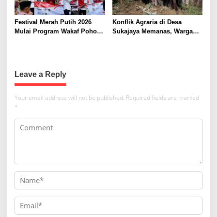
Festival Merah Putih 2026
Konflik Agraria di Desa
Mulai Program Wakaf Pohon
Sukajaya Memanas, Warga
Alpukat untuk Rumah Ibadah
Desak Penggusuran
Dihentikan
Leave a Reply
Your email address will not be published.
Required fields are marked
*