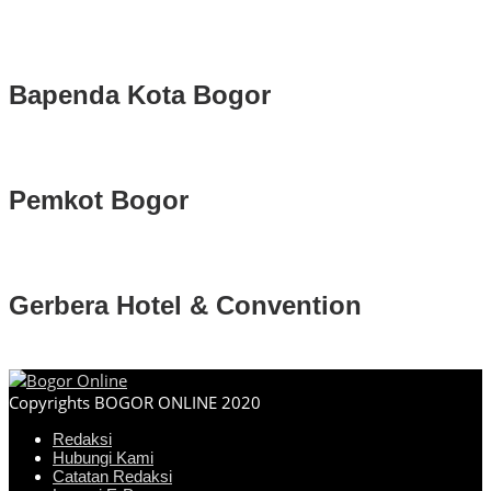
Bapenda Kota Bogor
Pemkot Bogor
Gerbera Hotel & Convention
Copyrights BOGOR ONLINE 2020
Redaksi
Hubungi Kami
Catatan Redaksi