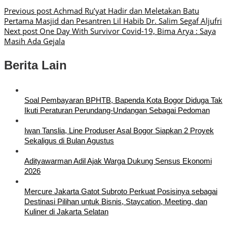
Previous post
Achmad Ru’yat Hadir dan Meletakan Batu
Pertama Masjid dan Pesantren Lil Habib Dr. Salim Segaf Aljufri
Next post
One Day With Survivor Covid-19, Bima Arya : Saya
Masih Ada Gejala
Berita Lain
Soal Pembayaran BPHTB, Bapenda Kota Bogor Diduga Tak
Ikuti Peraturan Perundang-Undangan Sebagai Pedoman
Iwan Tanslia, Line Produser Asal Bogor Siapkan 2 Proyek
Sekaligus di Bulan Agustus
Adityawarman Adil Ajak Warga Dukung Sensus Ekonomi
2026
Mercure Jakarta Gatot Subroto Perkuat Posisinya sebagai
Destinasi Pilihan untuk Bisnis, Staycation, Meeting, dan
Kuliner di Jakarta Selatan