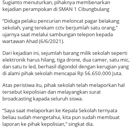
Sugianto menuturkan, pihaknya membenarkan
kejadian perampokan di SMAN 1 Cibungbulang
“Diduga pelaku pencurian meloncat pagar belakang
sekolah, yang terekam cctv berjumlah satu orang,”
ujarnya saat melalui sambungan telepon kepada
wartawan Ahad (6/6/2021).
Dari kejadian ini, sejumlah barang milik sekolah seperti
elektronik harus hilang, tiga drone, dua camer, satu mic,
dan satu tv led, berhasil digondol dengan kerugian yang
di alami pihak sekolah mencapai Rp 56.650.000 Juta.
Atas peristiwa itu, pihak sekolah telah melaporkan hal
tersebut kepolisian dan melayangkan surat
broadcasting kapada seluruh siswa.
“Saya saat melaporkan ke Kepala Sekolah ternyata
beliau sudah mengetahui, kita pun sudah membuat
laporan ke pihak kepolisian,” singkat dia.