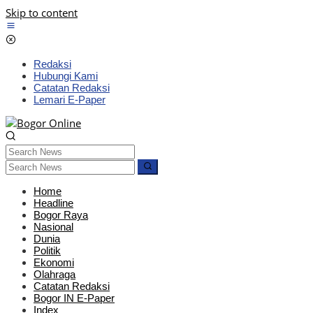
Skip to content
Redaksi
Hubungi Kami
Catatan Redaksi
Lemari E-Paper
Home
Headline
Bogor Raya
Nasional
Dunia
Politik
Ekonomi
Olahraga
Catatan Redaksi
Bogor IN E-Paper
Index