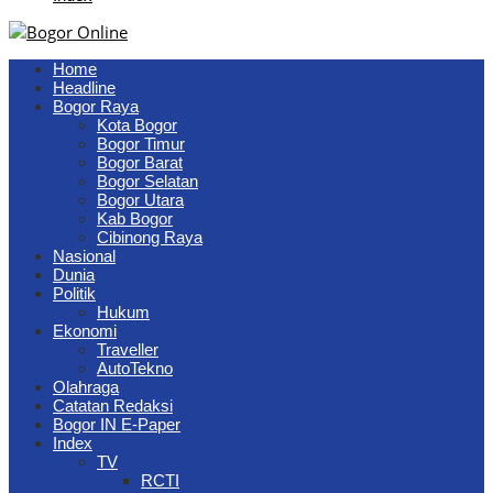
Home
Headline
Bogor Raya
Kota Bogor
Bogor Timur
Bogor Barat
Bogor Selatan
Bogor Utara
Kab Bogor
Cibinong Raya
Nasional
Dunia
Politik
Hukum
Ekonomi
Traveller
AutoTekno
Olahraga
Catatan Redaksi
Bogor IN E-Paper
Index
TV
RCTI