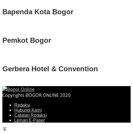
Bapenda Kota Bogor
Pemkot Bogor
Gerbera Hotel & Convention
Copyrights BOGOR ONLINE 2020
Redaksi
Hubungi Kami
Catatan Redaksi
Lemari E-Paper