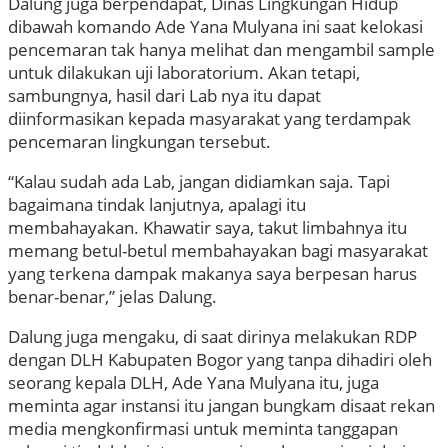
Dalung juga berpendapat, Dinas Lingkungan Hidup
dibawah komando Ade Yana Mulyana ini saat kelokasi
pencemaran tak hanya melihat dan mengambil sample
untuk dilakukan uji laboratorium. Akan tetapi,
sambungnya, hasil dari Lab nya itu dapat
diinformasikan kepada masyarakat yang terdampak
pencemaran lingkungan tersebut.
“Kalau sudah ada Lab, jangan didiamkan saja. Tapi
bagaimana tindak lanjutnya, apalagi itu
membahayakan. Khawatir saya, takut limbahnya itu
memang betul-betul membahayakan bagi masyarakat
yang terkena dampak makanya saya berpesan harus
benar-benar,” jelas Dalung.
Dalung juga mengaku, di saat dirinya melakukan RDP
dengan DLH Kabupaten Bogor yang tanpa dihadiri oleh
seorang kepala DLH, Ade Yana Mulyana itu, juga
meminta agar instansi itu jangan bungkam disaat rekan
media mengkonfirmasi untuk meminta tanggapan