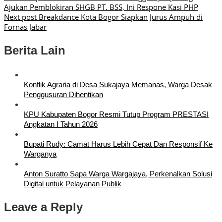
Ajukan Pemblokiran SHGB PT. BSS, Ini Respone Kasi PHP
Next post
Breakdance Kota Bogor Siapkan Jurus Ampuh di
Fornas Jabar
Berita Lain
Konflik Agraria di Desa Sukajaya Memanas, Warga Desak
Penggusuran Dihentikan
KPU Kabupaten Bogor Resmi Tutup Program PRESTASI
Angkatan I Tahun 2026
Bupati Rudy: Camat Harus Lebih Cepat Dan Responsif Ke
Warganya
Anton Suratto Sapa Warga Wargajaya, Perkenalkan Solusi
Digital untuk Pelayanan Publik
Leave a Reply