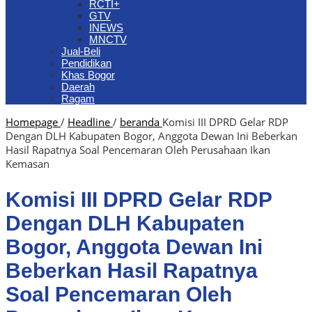
RCTI+
GTV
INEWS
MNCTV
Jual-Beli
Pendidikan
Khas Bogor
Daerah
Ragam
Homepage
/
Headline
/
beranda
Komisi III DPRD Gelar RDP
Dengan DLH Kabupaten Bogor, Anggota Dewan Ini Beberkan
Hasil Rapatnya Soal Pencemaran Oleh Perusahaan Ikan
Kemasan
Komisi III DPRD Gelar RDP
Dengan DLH Kabupaten
Bogor, Anggota Dewan Ini
Beberkan Hasil Rapatnya
Soal Pencemaran Oleh