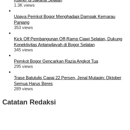
1.3K views
Upaya Pemkot Bogor Menghadapi Dampak Kemarau
Panjang
353 views
Kick Off Pembangunan Off-Ramp Ciawi Selatan, Dukung
Konektivitas Antarwilayah di Bogor Selatan
345 views
Pemkot Bogor Gencarkan Razia Angkot Tua
295 views
Trase Batutulis Capai 22 Persen, Jenal Mutaqin: Oktober
Semua Harus Beres
289 views
Catatan Redaksi
Puluhan Ribu Masyarakat Bumi Tegar Beriman, Sambut Sukacita
Kedatangan Bupati Rudy Susmanto dan Wakil Bupati Bogor Ade