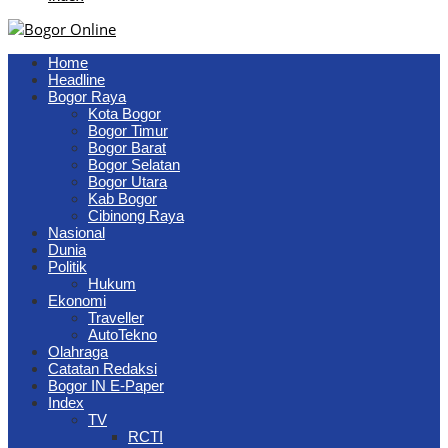
Home
Headline
Bogor Raya
Kota Bogor
Bogor Timur
Bogor Barat
Bogor Selatan
Bogor Utara
Kab Bogor
Cibinong Raya
Nasional
Dunia
Politik
Hukum
Ekonomi
Traveller
AutoTekno
Olahraga
Catatan Redaksi
Bogor IN E-Paper
Index
TV
RCTI