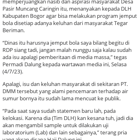
memperjuangkan nasib dan aspirasi masyarakat Desa
Pasir Muncang Caringin itu, menanyakan kepada DLH
Kabupaten Bogor agar bisa melakukan program jemput
bola disetiap adanya keluhan dari masyarakat Tegar
Beriman.
“Dinas itu harusnya jemput bola saya bilang begitu di
RDP siang tadi, jangan malah nunggu saja kalau sudah
ada isu apalagi pemberitaan di media massa,” tegas
Permadi Dalung kepada wartawan media ini, Selasa
(4/7/23).
Apalagi, isu dan keluhan masyarakat di sekitaran PT.
DMM tersebut yang alami pencemaran terhadap air
sumur bornya itu sudah lama mencuat ke publik.
“Pada saat saya sudah statemen baru lah, pada
kelokasi. Karena dia (Tim DLH) kan kesana tuh, jadi dia
akan mengambil sample untuk dilakukan uji
laboratorium (Lab) dan lain sebagainya,” terang pria
yang akrap disapa Haji Dalung ini.