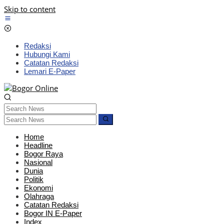
Skip to content
Redaksi
Hubungi Kami
Catatan Redaksi
Lemari E-Paper
Home
Headline
Bogor Raya
Nasional
Dunia
Politik
Ekonomi
Olahraga
Catatan Redaksi
Bogor IN E-Paper
Index