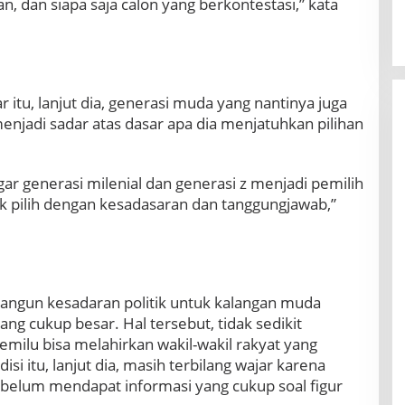
, dan siapa saja calon yang berkontestasi,” kata
u, lanjut dia, generasi muda yang nantinya juga
njadi sadar atas dasar apa dia menjatuhkan pilihan
agar generasi milenial dan generasi z menjadi pemilih
 pilih dengan kesadasaran dan tanggungjawab,”
angun kesadaran politik untuk kalangan muda
g cukup besar. Hal tersebut, tidak sedikit
milu bisa melahirkan wakil-wakil rakyat yang
si itu, lanjut dia, masih terbilang wajar karena
 belum mendapat informasi yang cukup soal figur