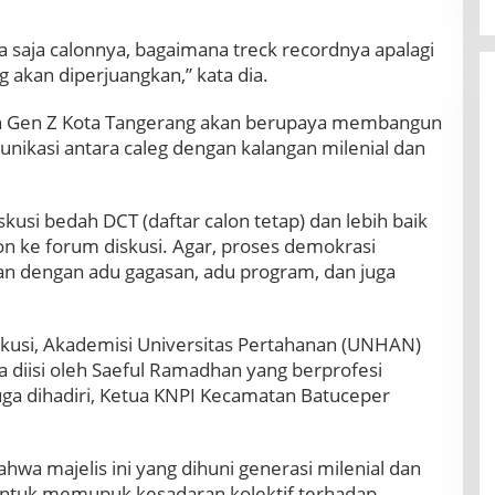
 saja calonnya, bagaimana treck recordnya apalagi
 akan diperjuangkan,” kata dia.
 dan Gen Z Kota Tangerang akan berupaya membangun
nikasi antara caleg dengan kalangan milenial dan
skusi bedah DCT (daftar calon tetap) dan lebih baik
n ke forum diskusi. Agar, proses demokrasi
n dengan adu gagasan, adu program, dan juga
kusi, Akademisi Universitas Pertahanan (UNHAN)
ga diisi oleh Saeful Ramadhan yang berprofesi
 juga dihadiri, Ketua KNPI Kecamatan Batuceper
wa majelis ini yang dihuni generasi milenial dan
 untuk memupuk kesadaran kolektif terhadap