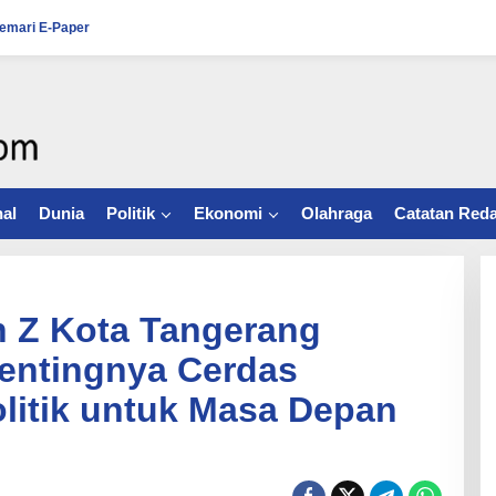
emari E-Paper
al
Dunia
Politik
Ekonomi
Olahraga
Catatan Reda
en Z Kota Tangerang
entingnya Cerdas
olitik untuk Masa Depan