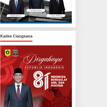
Kades Ciangsana