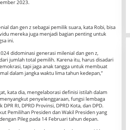
vember 2023.
nial dan gen z sebagai pemilik suara, kata Robi, bisa
vidu mereka juga menjadi bagian penting untuk
a ini.
2024 didominasi generasi milenial dan gen z,
ri jumlah total pemilih. Karena itu, harus disadari
emokrasi, tapi jaga anak tangga untuk membuat
nimal dalam jangka waktu lima tahun kedepan,”
t, kata dia, mengelaborasi definisi istilah dalam
l menyangkut penyelenggaraan, fungsi lembaga
ik DPR RI, DPRD Provinsi, DPRD Kota, dan DPD.
gkut Pemilihan Presiden dan Wakil Presiden yang
engan Pileg pada 14 Februari tahun depan.