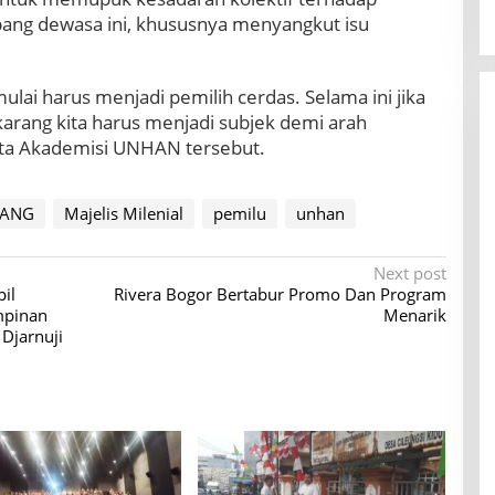
bang dewasa ini, khususnya menyangkut isu
ulai harus menjadi pemilih cerdas. Selama ini jika
arang kita harus menjadi subjek demi arah
kata Akademisi UNHAN tersebut.
RANG
Majelis Milenial
pemilu
unhan
Next post
il
Rivera Bogor Bertabur Promo Dan Program
mpinan
Menarik
Djarnuji