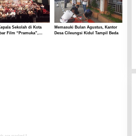
epala Sekolah di Kota
Memasuki Bulan Agustus, Kantor
bar Film “Pramuka”,
Desa Cileungsi Kidul Tampil Beda
enguatan Pendidikan
elds are marked
*