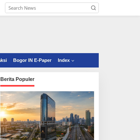
ksi
Bogor IN E-Paper
Index
Berita Populer