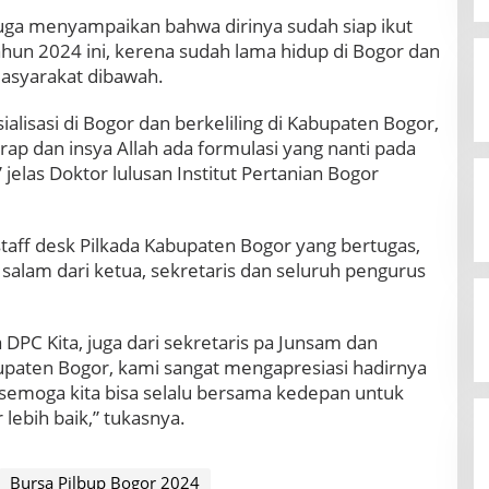
juga menyampaikan bahwa dirinya sudah siap ikut
ahun 2024 ini, kerena sudah lama hidup di Bogor dan
asyarakat dibawah.
alisasi di Bogor dan berkeliling di Kabupaten Bogor,
rap dan insya Allah ada formulasi yang nanti pada
jelas Doktor lulusan Institut Pertanian Bogor
staff desk Pilkada Kabupaten Bogor yang bertugas,
lam dari ketua, sekretaris dan seluruh pengurus
a DPC Kita, juga dari sekretaris pa Junsam dan
upaten Bogor, kami sangat mengapresiasi hadirnya
, semoga kita bisa selalu bersama kedepan untuk
ebih baik,” tukasnya.
Bursa Pilbup Bogor 2024