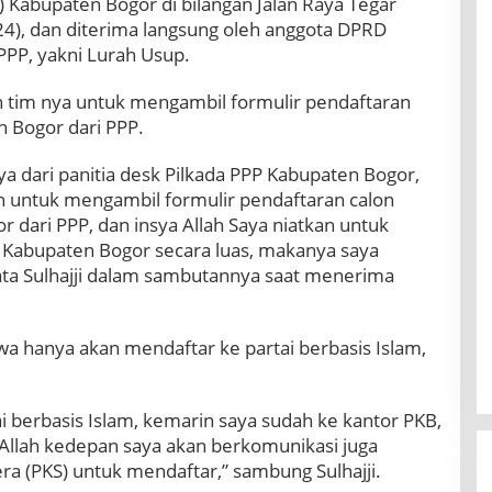
Kabupaten Bogor di bilangan Jalan Raya Tegar
24), dan diterima langsung oleh anggota DPRD
PPP, yakni Lurah Usup.
eh tim nya untuk mengambil formulir pendaftaran
n Bogor dari PPP.
a dari panitia desk Pilkada PPP Kabupaten Bogor,
ah untuk mengambil formulir pendaftaran calon
 dari PPP, dan insya Allah Saya niatkan untuk
Kabupaten Bogor secara luas, makanya saya
kata Sulhajji dalam sambutannya saat menerima
wa hanya akan mendaftar ke partai berbasis Islam,
i berbasis Islam, kemarin saya sudah ke kantor PKB,
a Allah kedepan saya akan berkomunikasi juga
era (PKS) untuk mendaftar,” sambung Sulhajji.