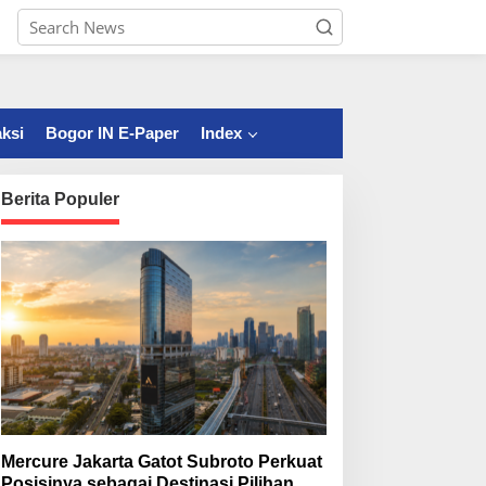
ksi
Bogor IN E-Paper
Index
Berita Populer
Mercure Jakarta Gatot Subroto Perkuat
Posisinya sebagai Destinasi Pilihan