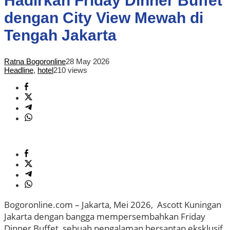
Hadirkan Friday Dinner Buffet
dengan City View Mewah di
Tengah Jakarta
Ratna Bogoronline
28 May 2026
Headline
,
hotel
210 views
Bogoronline.com – Jakarta, Mei 2026, Ascott Kuningan
Jakarta dengan bangga mempersembahkan Friday
Dinner Buffet, sebuah pengalaman bersantap eksklusif