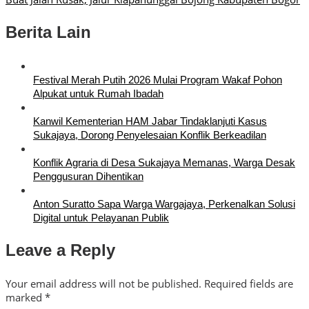
Berita Lain
Festival Merah Putih 2026 Mulai Program Wakaf Pohon
Alpukat untuk Rumah Ibadah
Kanwil Kementerian HAM Jabar Tindaklanjuti Kasus
Sukajaya, Dorong Penyelesaian Konflik Berkeadilan
Konflik Agraria di Desa Sukajaya Memanas, Warga Desak
Penggusuran Dihentikan
Anton Suratto Sapa Warga Wargajaya, Perkenalkan Solusi
Digital untuk Pelayanan Publik
Leave a Reply
Your email address will not be published.
Required fields are
marked
*