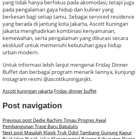
yang tidak hanya berfokus pada akomodasi, tetapi juga
pada pengalaman gaya hidup dan kuliner yang
berkesan bagi setiap tamu. Sebagai serviced residence
yang berada di jantung kota Jakarta, Ascott Kuningan
Jakarta menghadirkan kombinasi kenyamanan,
kemewahan, serta pengalaman yang dikurasi secara
eksklusif untuk memenuhi kebutuhan gaya hidup
urban modern.
Untuk informasi lebih lanjut mengenai Friday Dinner
Buffet dan berbagai program menarik lainnya, kunjungi
Instagram resmi @ascottkuninganjkt.
Ascott kuningan jakarta
Friday dinner buffet
Post navigation
Previous post
Dedie Rachim Tinjau Progres Awal
Pembangunan Trase Baru Batutulis
Next post
Masalah Klasik Truk Odol Tambang Gunung Kapur
Buat Jalan Rusak, Jalur Klapanunggal Bojong Kabupaten Bogor