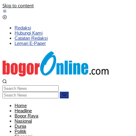
Skip to content
Redaksi
Hubungi Kami
Catatan Redaksi
Lemari E-Paper
Home
Headline
Bogor Raya
Nasional
Dunia
Politik